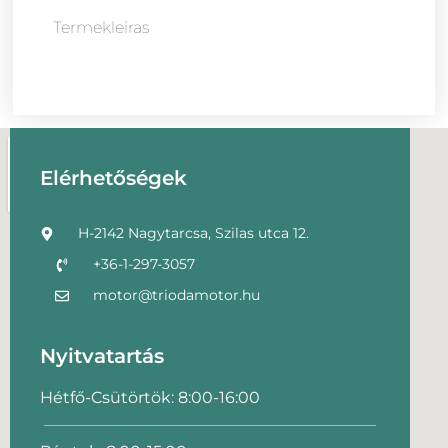
Termekleiras
Elérhetőségek
H-2142 Nagytarcsa, Szilas utca 12.
+36-1-297-3057
motor@triodamotor.hu
Nyitvatartás
Hétfő-Csütörtök: 8:00-16:00