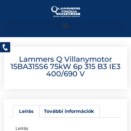
Lammers Q Villanymotor
15BA315S6 75kW 6p 315 B3 IE3
400/690 V
Leírás
További információk
Leírás