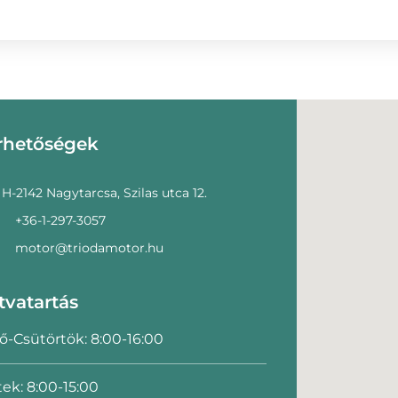
rhetőségek
H-2142 Nagytarcsa, Szilas utca 12.
+36-1-297-3057
motor@triodamotor.hu
tvatartás
ő-Csütörtök: 8:00-16:00
ek: 8:00-15:00