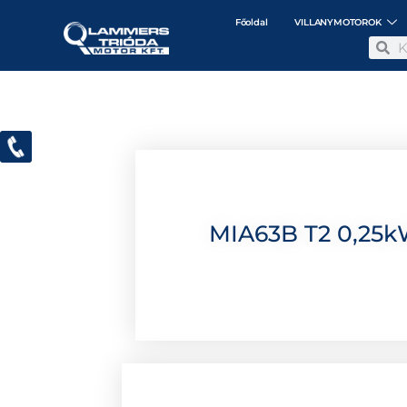
Főoldal
VILLANYMOTOROK
MIA63B T2 0,25kW