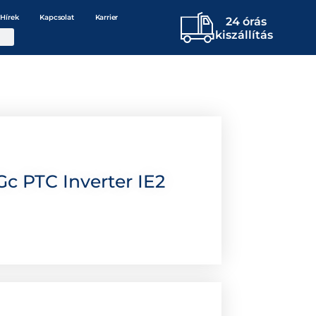
Hírek
Kapcsolat
Karrier
24 órás
kiszállítás
Gc PTC Inverter IE2