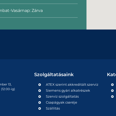
bat-Vasárnap: Zárva
Szolgáltatásaink
Kat
mber 13,
ATEX szerint akkreditált szerviz
(12:00-ig)
Siemens gyári alkatrészek
Szerviz szolgáltatás
Csapágyak cseréje
Szállítás