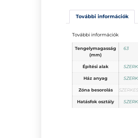
További információk
További információk
Tengelymagasság
63
(mm)
Építési alak
SZERK
Ház anyag
SZERK
Zóna besorolás
SZERKE
Hatásfok osztály
SZERK