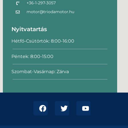
+36-1-297-3057
motor@triodamotor.hu
Nyitvatartás
Hétfő-Csütörtök: 8:00-16:00
Péntek: 8:00-15:00
Szombat-Vasárnap: Zárva