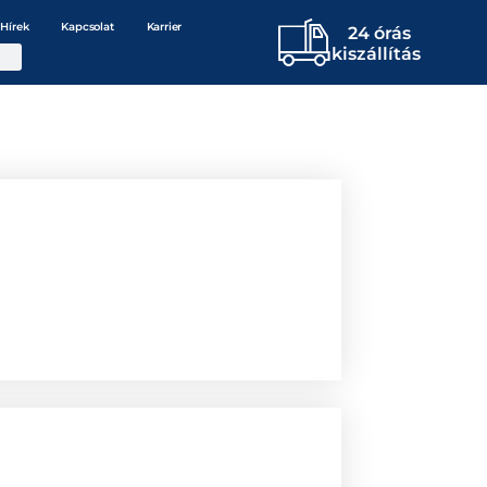
Hírek
Kapcsolat
Karrier
24 órás
kiszállítás