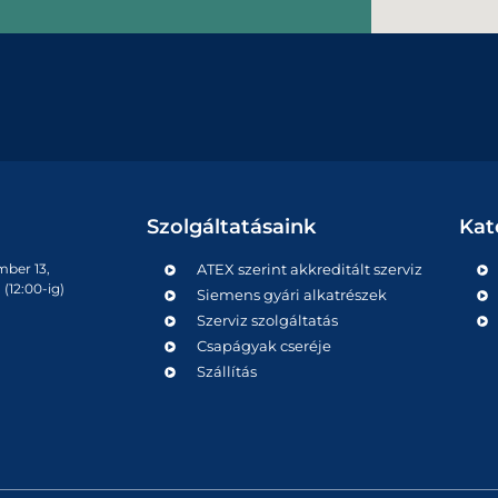
Szolgáltatásaink
Kat
mber 13,
ATEX szerint akkreditált szerviz
(12:00-ig)
Siemens gyári alkatrészek
Szerviz szolgáltatás
Csapágyak cseréje
Szállítás