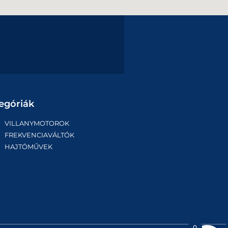
egóriák
VILLANYMOTOROK
FREKVENCIAVÁLTÓK
HAJTÓMŰVEK
0