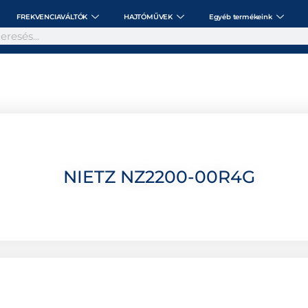
FREKVENCIAVÁLTÓK
HAJTÓMŰVEK
Egyéb termékeink
NIETZ NZ2200-00R4G