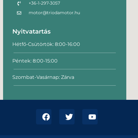
+36-1-297-3057
motor@triodamotor.hu
Nyitvatartás
Hétfő-Csütörtök: 8:00-16:00
Péntek: 8:00-15:00
Szombat-Vasárnap: Zárva