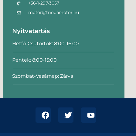
+36-1-297-3057
motor@triodamotor.hu
Nyitvatartás
Hétfő-Csütörtök: 8:00-16:00
Péntek: 8:00-15:00
Szombat-Vasárnap: Zárva