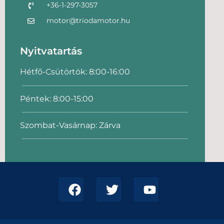
+36-1-297-3057
motor@triodamotor.hu
Nyitvatartás
Hétfő-Csütörtök: 8:00-16:00
Péntek: 8:00-15:00
Szombat-Vasárnap: Zárva