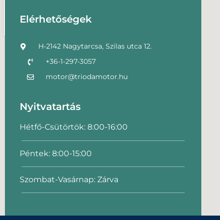
Elérhetőségek
H-2142 Nagytarcsa, Szilas utca 12.
+36-1-297-3057
motor@triodamotor.hu
Nyitvatartás
Hétfő-Csütörtök: 8:00-16:00
Péntek: 8:00-15:00
Szombat-Vasárnap: Zárva