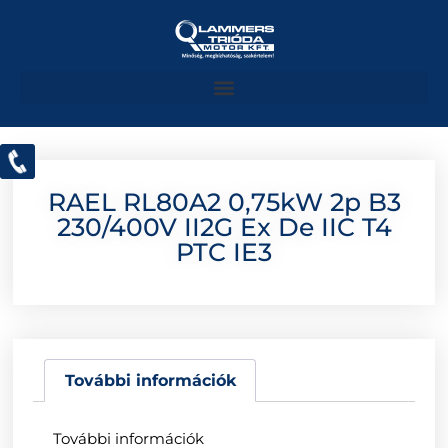
RAEL RL80A2 0,75kW 2p B3
230/400V II2G Ex De IIC T4
PTC IE3
További információk
További információk