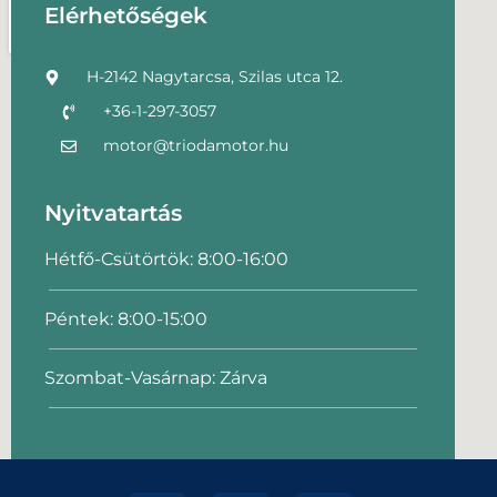
Elérhetőségek
H-2142 Nagytarcsa, Szilas utca 12.
+36-1-297-3057
motor@triodamotor.hu
Nyitvatartás
Hétfő-Csütörtök: 8:00-16:00
Péntek: 8:00-15:00
Szombat-Vasárnap: Zárva