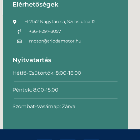
Elérhetőségek
H-2142 Nagytarcsa, Szilas utca 12.
+36-1-297-3057
motor@triodamotor.hu
Nyitvatartás
Hétfő-Csütörtök: 8:00-16:00
Péntek: 8:00-15:00
Szombat-Vasárnap: Zárva