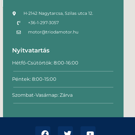
H-2142 Nagytarcsa, Szilas utca 12.
+36-1-297-3057
motor@triodamotor.hu
Nyitvatartás
Hétfő-Csütörtök: 8:00-16:00
Péntek: 8:00-15:00
Szombat-Vasárnap: Zárva