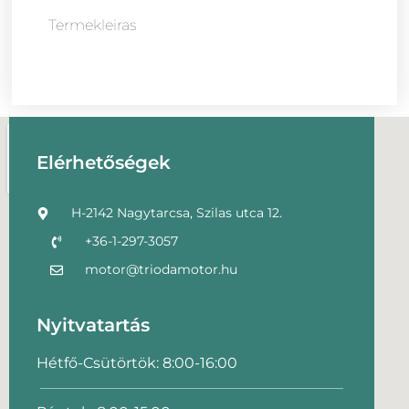
Termekleiras
Elérhetőségek
H-2142 Nagytarcsa, Szilas utca 12.
+36-1-297-3057
motor@triodamotor.hu
Nyitvatartás
Hétfő-Csütörtök: 8:00-16:00