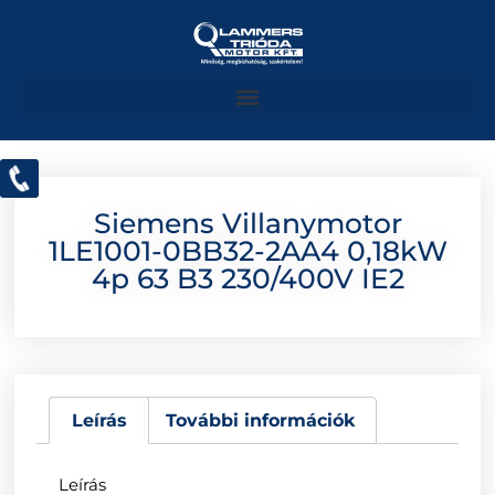
Siemens Villanymotor
1LE1001-0BB32-2AA4 0,18kW
4p 63 B3 230/400V IE2
Leírás
További információk
Leírás