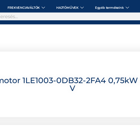
FREKVENCIAVÁLTÓK
HAJTÓMŰVEK
Egyéb termékeink
motor 1LE1003-0DB32-2FA4 0,75kW 
V