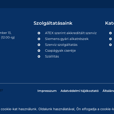
Szolgáltatásaink
Kat
mber 13,
ATEX szerint akkreditált szerviz
(12:00-ig)
Siemens gyári alkatrészek
Szerviz szolgáltatás
Csapágyak cseréje
Szállítás
57
Impresszum
Adatvédelmi tájékoztató
Általán
cookie-kat használunk. Oldalunk használatával, Ön elfogadja a cookie-k