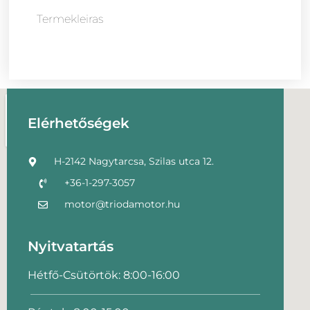
Termekleiras
Elérhetőségek
H-2142 Nagytarcsa, Szilas utca 12.
+36-1-297-3057
motor@triodamotor.hu
Nyitvatartás
Hétfő-Csütörtök: 8:00-16:00