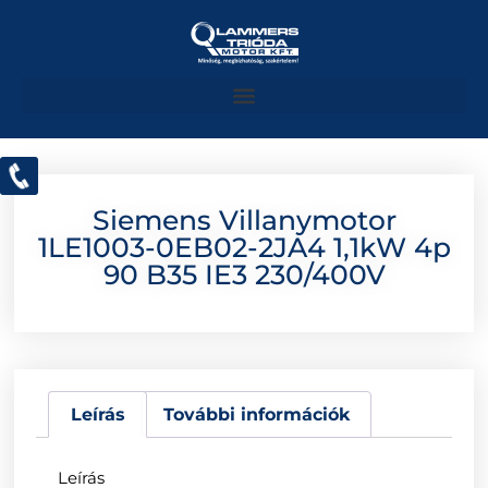
Siemens Villanymotor
1LE1003-0EB02-2JA4 1,1kW 4p
90 B35 IE3 230/400V
Leírás
További információk
Leírás