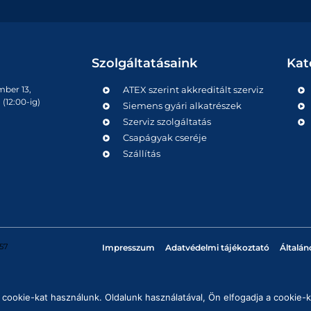
Szolgáltatásaink
Kat
mber 13,
ATEX szerint akkreditált szerviz
(12:00-ig)
Siemens gyári alkatrészek
Szerviz szolgáltatás
Csapágyak cseréje
Szállítás
57
Impresszum
Adatvédelmi tájékoztató
Általán
cookie-kat használunk. Oldalunk használatával, Ön elfogadja a cookie-k