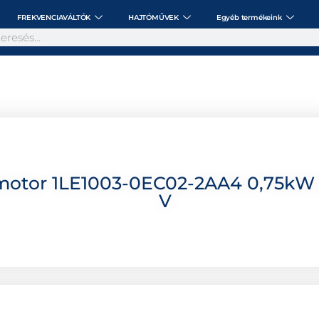
FREKVENCIAVÁLTÓK
HAJTÓMŰVEK
Egyéb termékeink
motor 1LE1003-0EC02-2AA4 0,75kW 
V