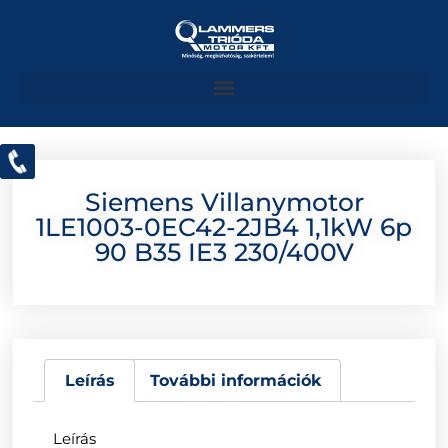
Siemens Villanymotor
1LE1003-0EC42-2JB4 1,1kW 6p
90 B35 IE3 230/400V
Leírás
További információk
Leírás