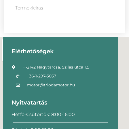
Termekleiras
Elérhetőségek
H-2142 Nagytarcsa, Szilas utca 12.
+36-1-297-3057
motor@triodamotor.hu
Nyitvatartás
Hétfő-Csütörtök: 8:00-16:00