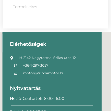
Termekleiras
Elérhetőségek
H-2142 Nagytarcsa, Szilas utca 12.
+36-1-297-3057
motor@triodamotor.hu
Nyitvatartás
Hétfő-Csütörtök: 8:00-16:00