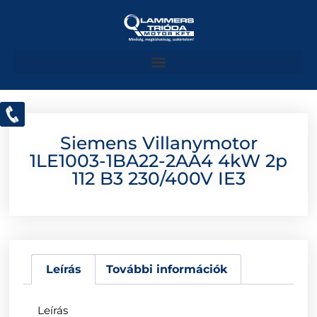
Siemens Villanymotor
1LE1003-1BA22-2AA4 4kW 2p
112 B3 230/400V IE3
Leírás
További információk
Leírás