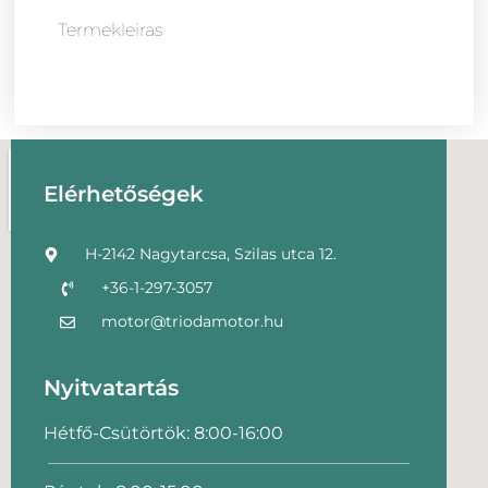
Termekleiras
Elérhetőségek
H-2142 Nagytarcsa, Szilas utca 12.
+36-1-297-3057
motor@triodamotor.hu
Nyitvatartás
Hétfő-Csütörtök: 8:00-16:00