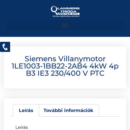
Siemens Villanymotor
1LE1003-1BB22-2AB4 4kW 4p
B3 IE3 230/400 V PTC
Leírás
További információk
Leírás