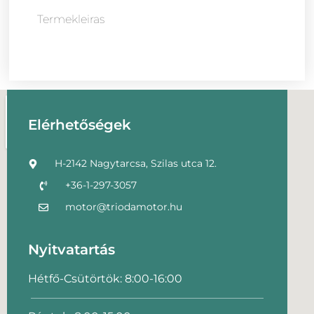
Termekleiras
Elérhetőségek
H-2142 Nagytarcsa, Szilas utca 12.
+36-1-297-3057
motor@triodamotor.hu
Nyitvatartás
Hétfő-Csütörtök: 8:00-16:00