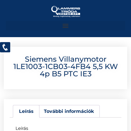
Siemens Villanymotor
1LE1003-1CB03-4FB4 5,5 KW
4p B5 PTC IE3
Leírás
További információk
Leírás