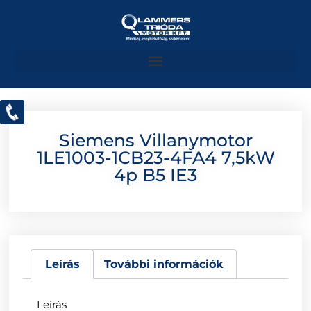
Siemens Villanymotor
1LE1003-1CB23-4FA4 7,5kW
4p B5 IE3
Leírás
További információk
Leírás