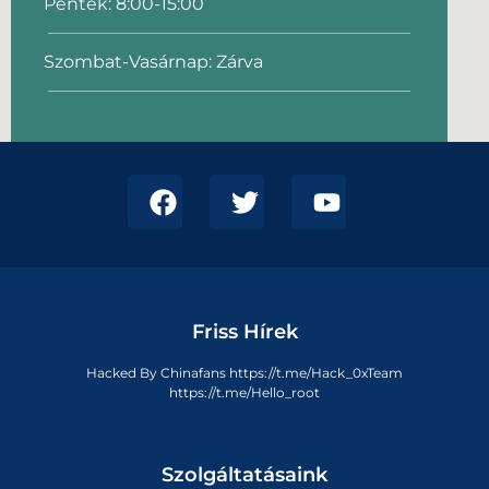
Péntek: 8:00-15:00
Szombat-Vasárnap: Zárva
Friss Hírek
Hacked By Chinafans https://t.me/Hack_0xTeam
https://t.me/Hello_root
Szolgáltatásaink