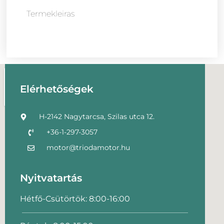
Termekleiras
Elérhetőségek
H-2142 Nagytarcsa, Szilas utca 12.
+36-1-297-3057
motor@triodamotor.hu
Nyitvatartás
Hétfő-Csütörtök: 8:00-16:00