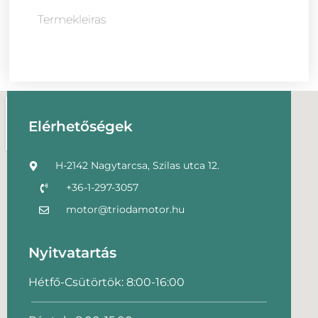
Termekleiras
Elérhetőségek
H-2142 Nagytarcsa, Szilas utca 12.
+36-1-297-3057
motor@triodamotor.hu
Nyitvatartás
Hétfő-Csütörtök: 8:00-16:00