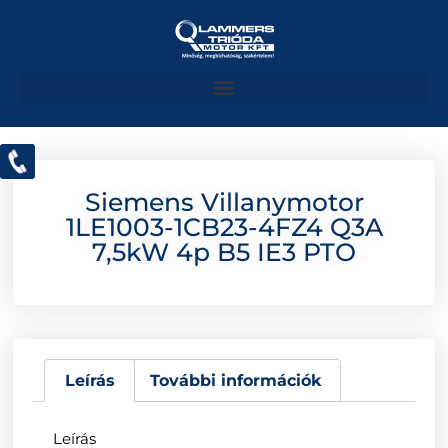
Siemens Villanymotor
1LE1003-1CB23-4FZ4 Q3A
7,5kW 4p B5 IE3 PTO
Leírás
További információk
Leírás