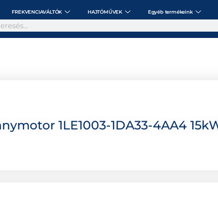
FREKVENCIAVÁLTÓK
HAJTÓMŰVEK
Egyéb termékeink
anymotor 1LE1003-1DA33-4AA4 15kW