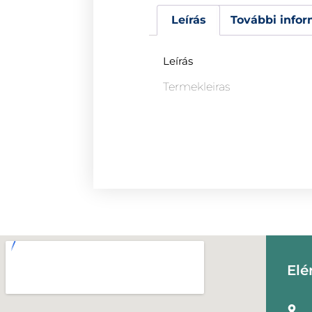
Leírás
További infor
Leírás
Termekleiras
Elé