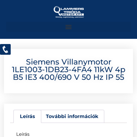
Siemens Villanymotor
1LE1003-1DB23-4FA4 11kW 4p
B5 IE3 400/690 V 50 Hz IP 55
Leírás
További információk
Leírás