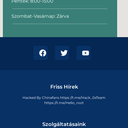
Péntek: 8:00-15:00
Szombat-Vasárnap: Zárva
Friss Hírek
Hacked By Chinafans https://t.me/Hack_0xTeam
https://t.me/Hello_root
Szolgáltatásaink