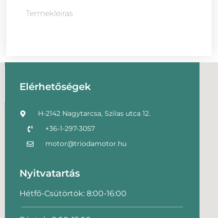
Termekleiras
Elérhetőségek
H-2142 Nagytarcsa, Szilas utca 12.
+36-1-297-3057
motor@triodamotor.hu
Nyitvatartás
Hétfő-Csütörtök: 8:00-16:00