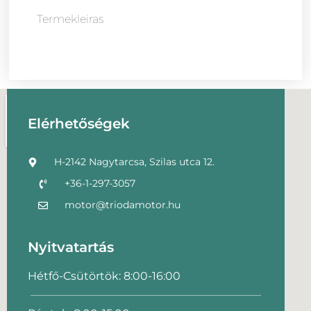
Termekleiras
Elérhetőségek
H-2142 Nagytarcsa, Szilas utca 12.
+36-1-297-3057
motor@triodamotor.hu
Nyitvatartás
Hétfő-Csütörtök: 8:00-16:00