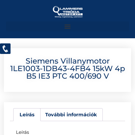
Siemens Villanymotor
1LE1003-1DB43-4FB4 15kW 4p
B5 IE3 PTC 400/690 V
Leírás
További információk
Leírás