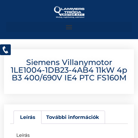
Siemens Villanymotor
1LE1004-1DB23-4AB4 11kW 4p
B3 400/690V IE4 PTC FS160M
Leírás
További információk
Leírás