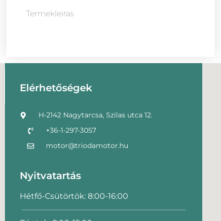
Termekleiras
Elérhetőségek
H-2142 Nagytarcsa, Szilas utca 12.
+36-1-297-3057
motor@triodamotor.hu
Nyitvatartás
Hétfő-Csütörtök: 8:00-16:00