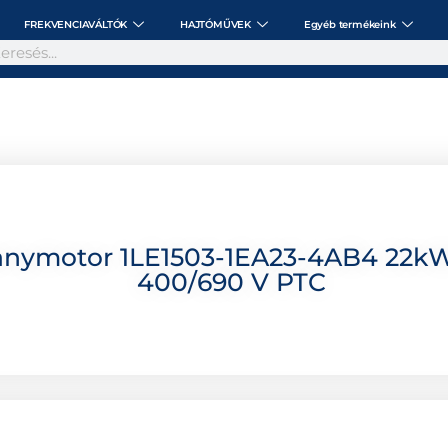
FREKVENCIAVÁLTÓK
HAJTÓMŰVEK
Egyéb termékeink
anymotor 1LE1503-1EA23-4AB4 22kW
400/690 V PTC