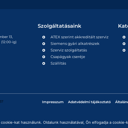
Szolgáltatásaink
Kat
mber 13,
ATEX szerint akkreditált szerviz
(12:00-ig)
Siemens gyári alkatrészek
Szerviz szolgáltatás
Csapágyak cseréje
Szállítás
57
Impresszum
Adatvédelmi tájékoztató
Általán
cookie-kat használunk. Oldalunk használatával, Ön elfogadja a cookie-k