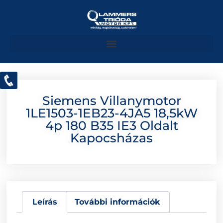
Siemens Villanymotor
1LE1503-1EB23-4JA5 18,5kW
4p 180 B35 IE3 Oldalt
Kapocsházas
Leírás
További információk