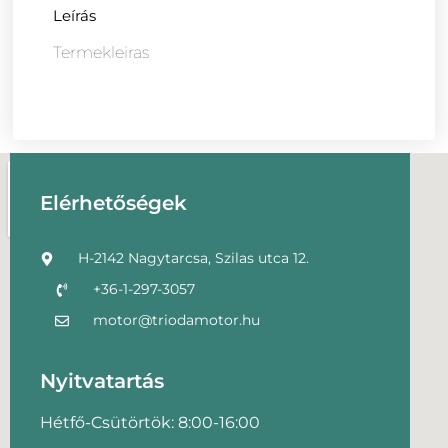
Leírás
Termekleiras
Elérhetőségek
H-2142 Nagytarcsa, Szilas utca 12.
+36-1-297-3057
motor@triodamotor.hu
Nyitvatartás
Hétfő-Csütörtök: 8:00-16:00