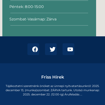
Péntek: 8:00-15:00
Szombat-Vasárnap: Zárva
Friss Hírek
Tájékoztatni szeretnénk önöket az ünnepi nyitvatartásunkról: 2025.
december 13, (munka)szombat: ZÁRVA tartunk. Utolsó munkanap:
2025. december 22. (12:00-ig) Árufeladás ...