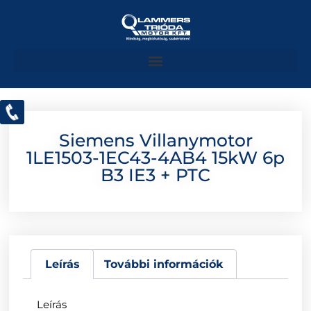
Siemens Villanymotor
1LE1503-1EC43-4AB4 15kW 6p
B3 IE3 + PTC
Leírás
További információk
Leírás