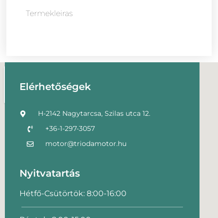
Termekleiras
Elérhetőségek
H-2142 Nagytarcsa, Szilas utca 12.
+36-1-297-3057
motor@triodamotor.hu
Nyitvatartás
Hétfő-Csütörtök: 8:00-16:00