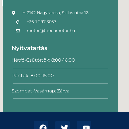
H-2142 Nagytarcsa, Szilas utca 12.
+36-1-297-3057
motor@triodamotor.hu
Nyitvatartás
Hétfő-Csütörtök: 8:00-16:00
Péntek: 8:00-15:00
Szombat-Vasárnap: Zárva