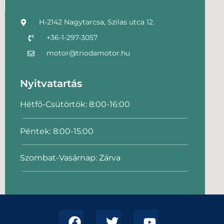
H-2142 Nagytarcsa, Szilas utca 12.
+36-1-297-3057
motor@triodamotor.hu
Nyitvatartás
Hétfő-Csütörtök: 8:00-16:00
Péntek: 8:00-15:00
Szombat-Vasárnap: Zárva