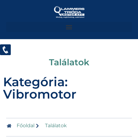
Találatok
Kategória:
Vibromotor
Főoldal
Találatok