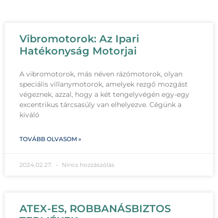
Vibromotorok: Az Ipari
Hatékonyság Motorjai
A vibromotorok, más néven rázómotorok, olyan
speciális villanymotorok, amelyek rezgő mozgást
végeznek, azzal, hogy a két tengelyvégén egy-egy
excentrikus tárcsasúly van elhelyezve. Cégünk a
kiváló
TOVÁBB OLVASOM »
2024.02.27.
Nincs hozzászólás
ATEX-ES, ROBBANÁSBIZTOS