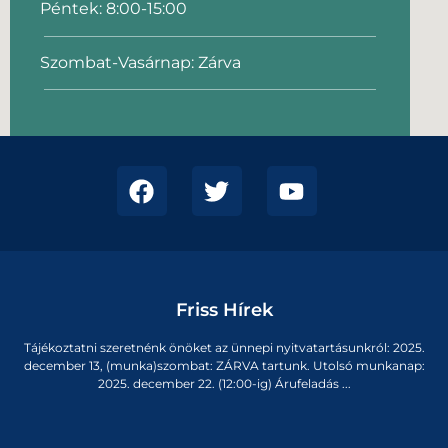
Péntek: 8:00-15:00
Szombat-Vasárnap: Zárva
Friss Hírek
Tájékoztatni szeretnénk önöket az ünnepi nyitvatartásunkról: 2025.
december 13, (munka)szombat: ZÁRVA tartunk. Utolsó munkanap:
2025. december 22. (12:00-ig) Árufeladás ...