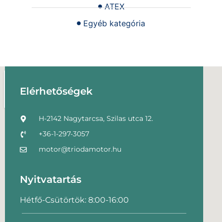
ATEX
Egyéb kategória
Elérhetőségek
H-2142 Nagytarcsa, Szilas utca 12.
+36-1-297-3057
motor@triodamotor.hu
Nyitvatartás
Hétfő-Csütörtök: 8:00-16:00