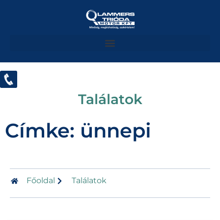
Találatok
Címke: ünnepi
Főoldal
Találatok