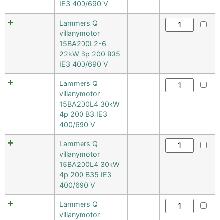
IE3 400/690 V
Lammers Q
villanymotor
15BA200L2-6
22kW 6p 200 B35
IE3 400/690 V
Lammers Q
villanymotor
15BA200L4 30kW
4p 200 B3 IE3
400/690 V
Lammers Q
villanymotor
15BA200L4 30kW
4p 200 B35 IE3
400/690 V
Lammers Q
villanymotor