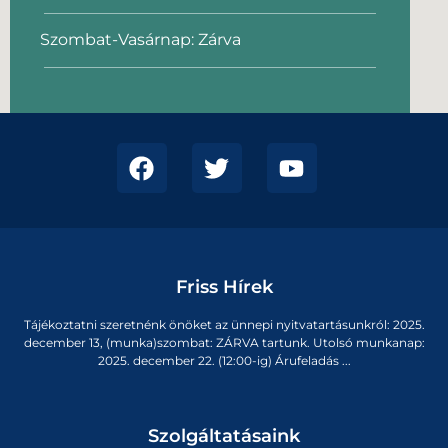
Szombat-Vasárnap: Zárva
Friss Hírek
Tájékoztatni szeretnénk önöket az ünnepi nyitvatartásunkról: 2025.
december 13, (munka)szombat: ZÁRVA tartunk. Utolsó munkanap:
2025. december 22. (12:00-ig) Árufeladás ...
Szolgáltatásaink