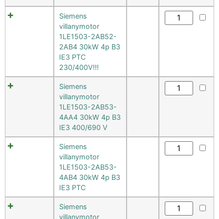
Siemens
villanymotor
1LE1503-2AB52-
2AB4 30kW 4p B3
IE3 PTC
230/400V!!!
Siemens
villanymotor
1LE1503-2AB53-
4AA4 30kW 4p B3
IE3 400/690 V
Siemens
villanymotor
1LE1503-2AB53-
4AB4 30kW 4p B3
IE3 PTC
Siemens
villanymotor