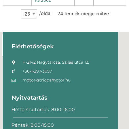
FS 200L
/oldal
24 termék megjelenítve
25
Elérhetőségek
H-2142 Nagytarcsa, Szilas utca 12.
+36-1-297-3057
motor@triodamotor.hu
Nyitvatartás
Hétfő-Csütörtök: 8:00-16:00
Péntek: 8:00-15:00