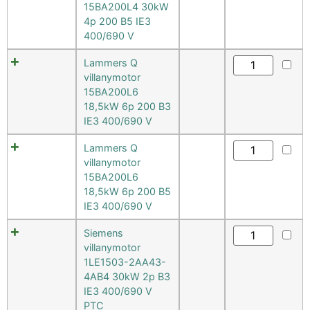
15BA200L4 30kW
4p 200 B5 IE3
400/690 V
Lammers Q
villanymotor
15BA200L6
18,5kW 6p 200 B3
IE3 400/690 V
Lammers Q
villanymotor
15BA200L6
18,5kW 6p 200 B5
IE3 400/690 V
Siemens
villanymotor
1LE1503-2AA43-
4AB4 30kW 2p B3
IE3 400/690 V
PTC