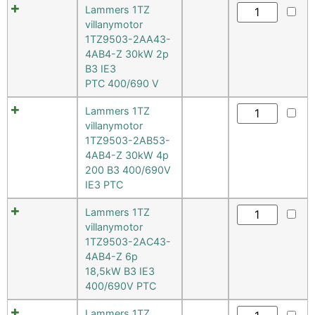
Lammers 1TZ
villanymotor
1TZ9503-2AA43-
4AB4-Z 30kW 2p
B3 IE3
PTC 400/690 V
Lammers 1TZ
villanymotor
1TZ9503-2AB53-
4AB4-Z 30kW 4p
200 B3 400/690V
IE3 PTC
Lammers 1TZ
villanymotor
1TZ9503-2AC43-
4AB4-Z 6p
18,5kW B3 IE3
400/690V PTC
Lammers 1TZ