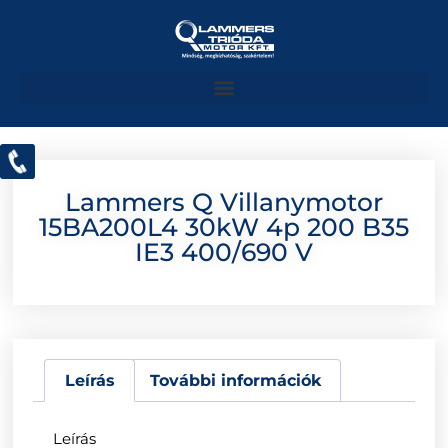
Lammers Q Villanymotor
15BA200L4 30kW 4p 200 B35
IE3 400/690 V
Leírás
További információk
Leírás