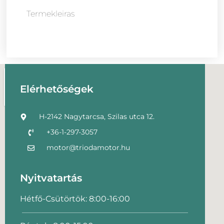
Termekleiras
Elérhetőségek
H-2142 Nagytarcsa, Szilas utca 12.
+36-1-297-3057
motor@triodamotor.hu
Nyitvatartás
Hétfő-Csütörtök: 8:00-16:00