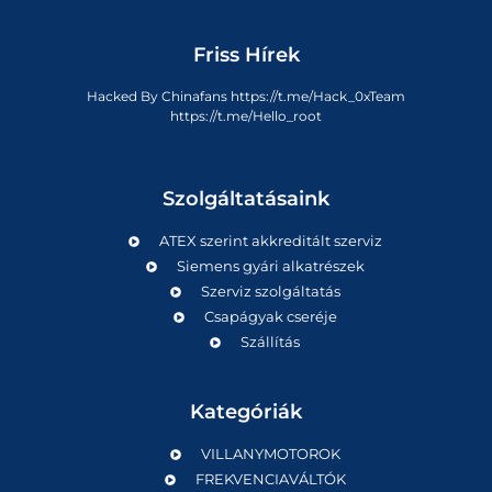
Friss Hírek
Hacked By Chinafans https://t.me/Hack_0xTeam
https://t.me/Hello_root
Szolgáltatásaink
ATEX szerint akkreditált szerviz
Siemens gyári alkatrészek
Szerviz szolgáltatás
Csapágyak cseréje
Szállítás
Kategóriák
VILLANYMOTOROK
FREKVENCIAVÁLTÓK