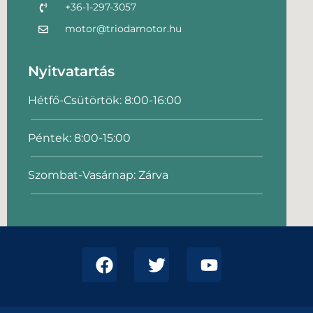
+36-1-297-3057
motor@triodamotor.hu
Nyitvatartás
Hétfő-Csütörtök: 8:00-16:00
Péntek: 8:00-15:00
Szombat-Vasárnap: Zárva