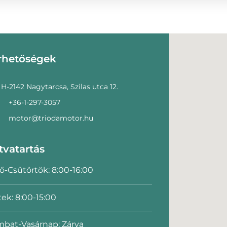
rhetőségek
H-2142 Nagytarcsa, Szilas utca 12.
+36-1-297-3057
motor@triodamotor.hu
tvatartás
ő-Csütörtök: 8:00-16:00
ek: 8:00-15:00
bat-Vasárnap: Zárva