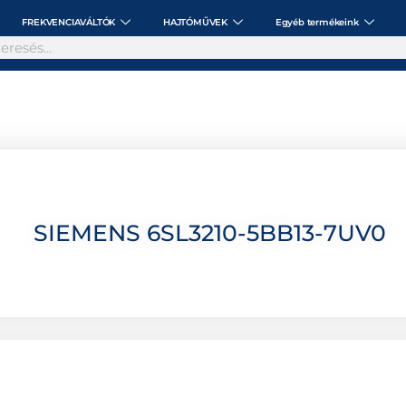
FREKVENCIAVÁLTÓK
HAJTÓMŰVEK
Egyéb termékeink
SIEMENS 6SL3210-5BB13-7UV0