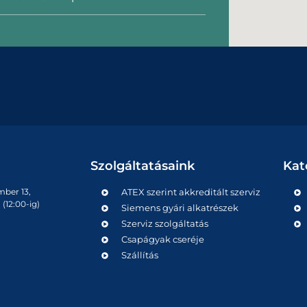
Szolgáltatásaink
Kat
mber 13,
ATEX szerint akkreditált szerviz
(12:00-ig)
Siemens gyári alkatrészek
Szerviz szolgáltatás
Csapágyak cseréje
Szállítás