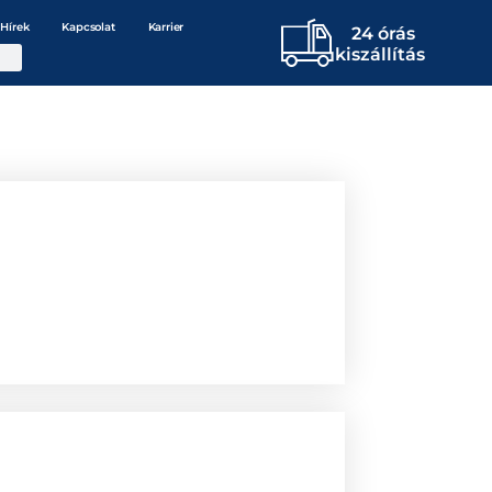
Hírek
Kapcsolat
Karrier
24 órás
kiszállítás