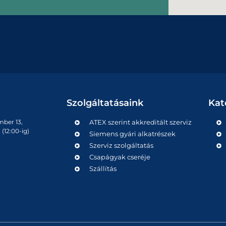
Szolgáltatásaink
Kat
mber 13,
ATEX szerint akkreditált szerviz
(12:00-ig)
Siemens gyári alkatrészek
Szerviz szolgáltatás
Csapágyak cseréje
Szállítás