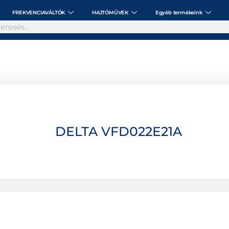
FREKVENCIAVÁLTÓK
HAJTÓMŰVEK
Egyéb termékeink
DELTA VFD022E21A