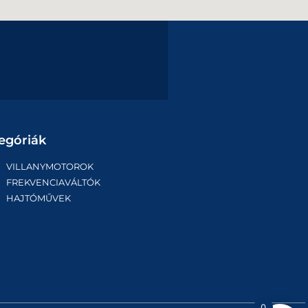
egóriák
VILLANYMOTOROK
FREKVENCIAVÁLTÓK
HAJTÓMŰVEK
0