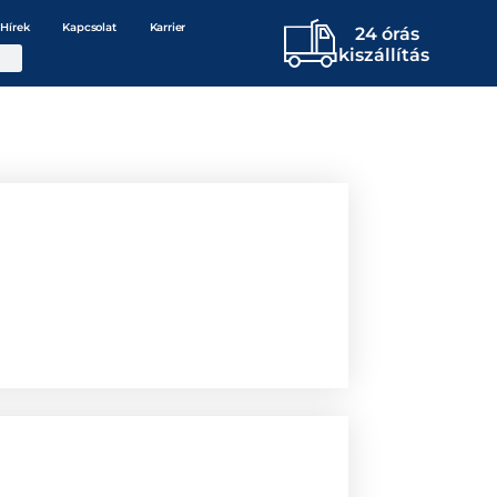
Hírek
Kapcsolat
Karrier
24 órás
kiszállítás