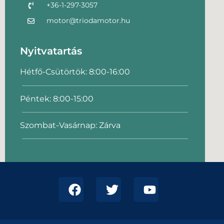
+36-1-297-3057
motor@triodamotor.hu
Nyitvatartás
Hétfő-Csütörtök: 8:00-16:00
Péntek: 8:00-15:00
Szombat-Vasárnap: Zárva