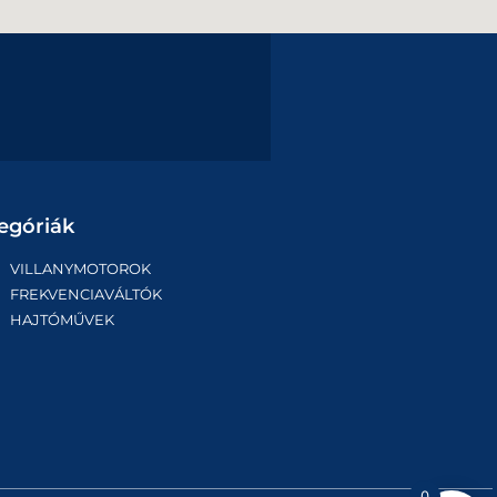
egóriák
VILLANYMOTOROK
FREKVENCIAVÁLTÓK
HAJTÓMŰVEK
0