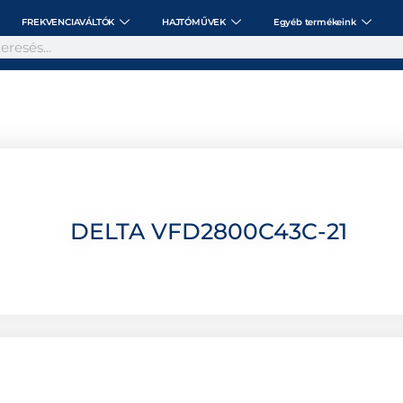
FREKVENCIAVÁLTÓK
HAJTÓMŰVEK
Egyéb termékeink
DELTA VFD2800C43C-21