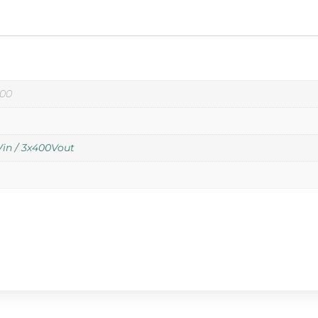
00
in / 3x400Vout