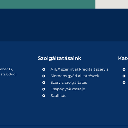
Szolgáltatásaink
Kat
mber 13,
ATEX szerint akkreditált szerviz
(12:00-ig)
Siemens gyári alkatrészek
Szerviz szolgáltatás
Csapágyak cseréje
Szállítás