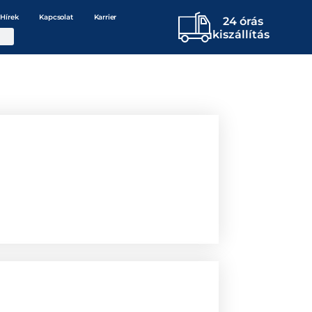
Hírek
Kapcsolat
Karrier
24 órás
kiszállítás