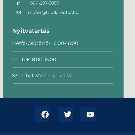
+36-1-297-3057
motor@triodamotor.hu
Nyitvatartás
Hétfő-Csütörtök: 8:00-16:00
Péntek: 8:00-15:00
Szombat-Vasárnap: Zárva