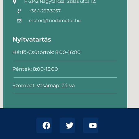
H-2142 Nagytarcsa, Szilas utca 12.
+36-1-297-3057
motor@triodamotor.hu
Nyitvatartás
Hétfő-Csütörtök: 8:00-16:00
Péntek: 8:00-15:00
Szombat-Vasárnap: Zárva