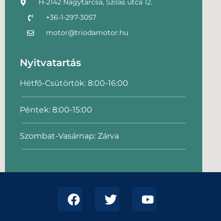
H-2142 Nagytarcsa, Szilas utca 12.
+36-1-297-3057
motor@triodamotor.hu
Nyitvatartás
Hétfő-Csütörtök: 8:00-16:00
Péntek: 8:00-15:00
Szombat-Vasárnap: Zárva