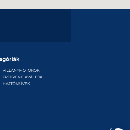
egóriák
VILLANYMOTOROK
FREKVENCIAVÁLTÓK
HAJTÓMŰVEK
0