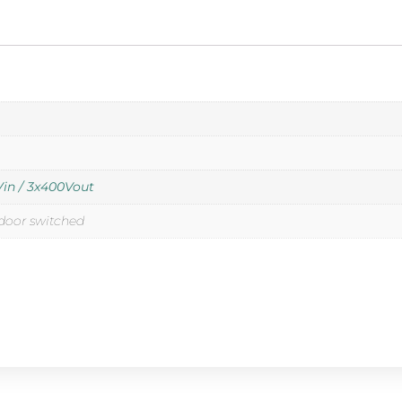
in / 3x400Vout
door switched