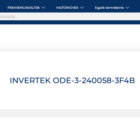
FREKVENCIAVÁLTÓK
HAJTÓMŰVEK
Egyéb termékeink
INVERTEK ODE-3-240058-3F4B