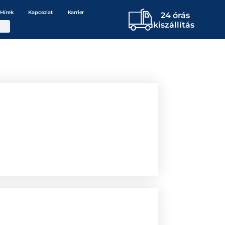
Hírek
Kapcsolat
Karrier
24 órás
kiszállítás