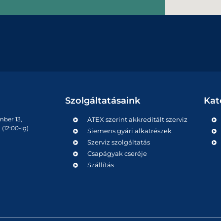
Szolgáltatásaink
Kat
mber 13,
ATEX szerint akkreditált szerviz
(12:00-ig)
Siemens gyári alkatrészek
Szerviz szolgáltatás
Csapágyak cseréje
Szállítás