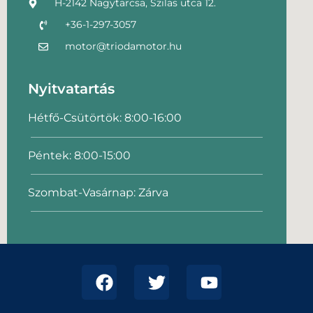
H-2142 Nagytarcsa, Szilas utca 12.
+36-1-297-3057
motor@triodamotor.hu
Nyitvatartás
Hétfő-Csütörtök: 8:00-16:00
Péntek: 8:00-15:00
Szombat-Vasárnap: Zárva