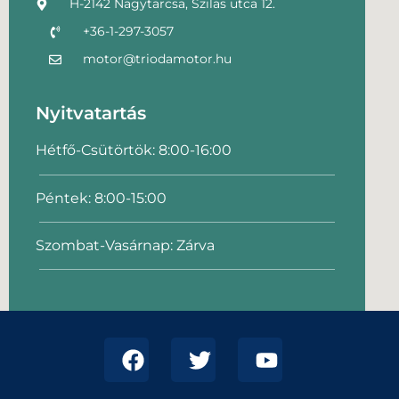
H-2142 Nagytarcsa, Szilas utca 12.
+36-1-297-3057
motor@triodamotor.hu
Nyitvatartás
Hétfő-Csütörtök: 8:00-16:00
Péntek: 8:00-15:00
Szombat-Vasárnap: Zárva