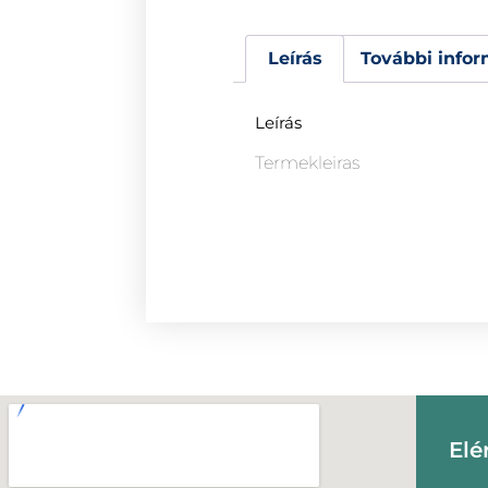
Leírás
További infor
Leírás
Termekleiras
Elé