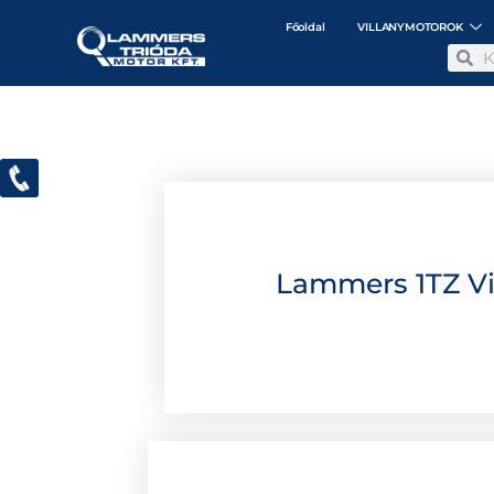
Főoldal
VILLANYMOTOROK
Lammers 1TZ V