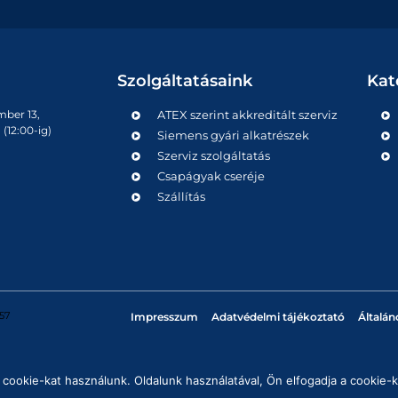
Szolgáltatásaink
Kat
mber 13,
ATEX szerint akkreditált szerviz
(12:00-ig)
Siemens gyári alkatrészek
Szerviz szolgáltatás
Csapágyak cseréje
Szállítás
57
Impresszum
Adatvédelmi tájékoztató
Általán
cookie-kat használunk. Oldalunk használatával, Ön elfogadja a cookie-k