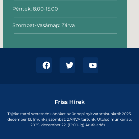
Péntek: 8:00-15:00
Szombat-Vasárnap: Zárva
Friss Hírek
Tájékoztatni szeretnénk önöket az ünnepi nyitvatartásunkról: 2025.
december 13, (munka)szombat: ZÁRVA tartunk. Utolsó munkanap:
2025. december 22. (12:00-ig) Árufeladás ...