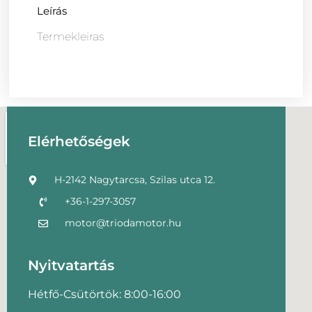
Leírás
Termekleiras
Elérhetőségek
H-2142 Nagytarcsa, Szilas utca 12.
+36-1-297-3057
motor@triodamotor.hu
Nyitvatartás
Hétfő-Csütörtök: 8:00-16:00