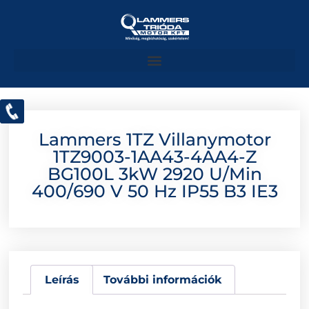
Lammers 1TZ Villanymotor
1TZ9003-1AA43-4AA4-Z
BG100L 3kW 2920 U/min
400/690 V 50 Hz IP55 B3 IE3
Leírás
További információk