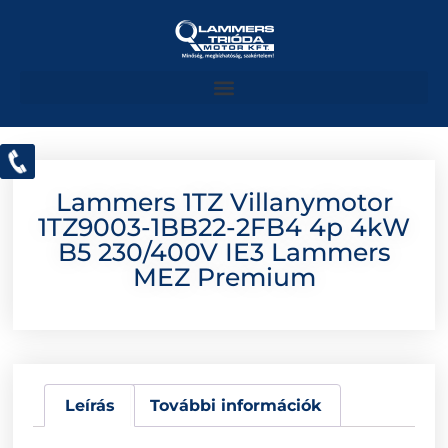
Lammers 1TZ Villanymotor
1TZ9003-1BB22-2FB4 4p 4kW
B5 230/400V IE3 Lammers
MEZ Premium
Leírás
További információk