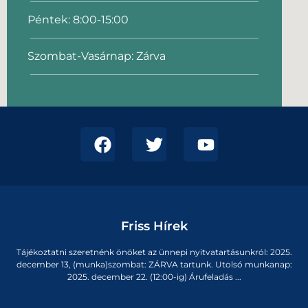
Péntek: 8:00-15:00
Szombat-Vasárnap: Zárva
Friss Hírek
Tájékoztatni szeretnénk önöket az ünnepi nyitvatartásunkról: 2025.
december 13, (munka)szombat: ZÁRVA tartunk. Utolsó munkanap:
2025. december 22. (12:00-ig) Árufeladás ...