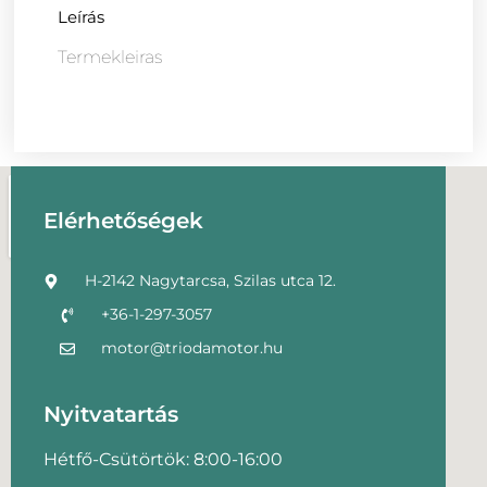
Leírás
Termekleiras
Elérhetőségek
H-2142 Nagytarcsa, Szilas utca 12.
+36-1-297-3057
motor@triodamotor.hu
Nyitvatartás
Hétfő-Csütörtök: 8:00-16:00