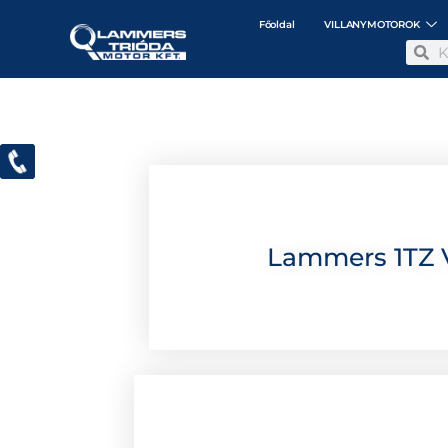
Főoldal
VILLANYMOTOROK
Lammers 1TZ 