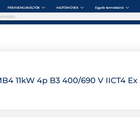
FREKVENCIAVÁLTÓK
HAJTÓMŰVEK
Egyéb termékeink
B4 11kW 4p B3 400/690 V IICT4 Ex 