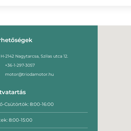
rhetőségek
H-2142 Nagytarcsa, Szilas utca 12.
+36-1-297-3057
motor@triodamotor.hu
tvatartás
ő-Csütörtök: 8:00-16:00
ek: 8:00-15:00