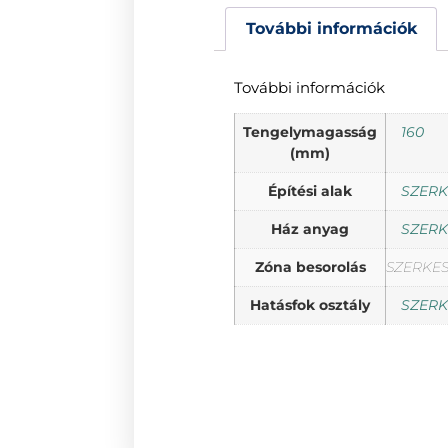
További információk
További információk
Tengelymagasság
160
(mm)
Építési alak
SZERK
Ház anyag
SZERK
Zóna besorolás
SZERKE
Hatásfok osztály
SZERK