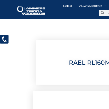
Főoldal
VILLANYMOTOROK
RAEL RL160M